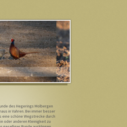
Freunde des Hegerings Molbergen
haus in Vahren. Bei immer besser
gs eine schöne Wegstrecke durch
in oder anderen Kleinigkeit zu
in geselliger Runde ausklingen.