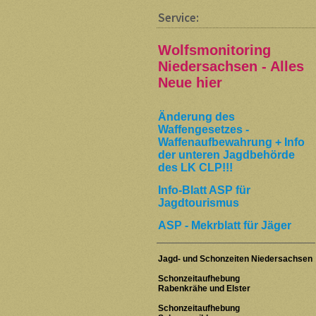
Service:
Wolfsmonitoring
Niedersachsen - Alles
Neue hier
Änderung des
Waffengesetzes -
Waffenaufbewahrung + Info
der unteren Jagdbehörde
des LK CLP!!!
Info-Blatt ASP für
Jagdtourismus
ASP - Mekrblatt für Jäger
Jagd- und Schonzeiten Niedersachsen
Schonzeitaufhebung
Rabenkrähe und Elster
Schonzeitaufhebung