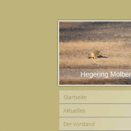
Hegering Molbe
Startseite
Aktuelles
Der Vorstand