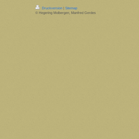
Druckversion
|
Sitemap
© Hegering Molbergen, Manfred Gerdes