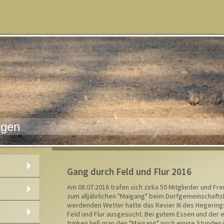
rgen
Gang durch Feld und Flur 2016
Am 08.07.2016 trafen sich zirka 50 Mitglieder und 
zum alljährlichen "Maigang" beim Dorfgemeinschafts
werdenden Wetter hatte das Revier III des Hegerin
Feld und Flur ausgesucht. Bei gutem Essen und der e
trinken ließ man den "Maigang" noch einige Stunden 