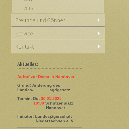
2016
Freunde und Gönner
Service
Kontakt
Aktuelles:
Aufruf zur Demo in Hannover:
Grund: Änderung des
Landes- jagdgesetz
Termin: Do.
30.01.2025
10:00
Schützenplatz
Hannover
Initiator: Landesjägerschaft
Niedersachsen e. V.