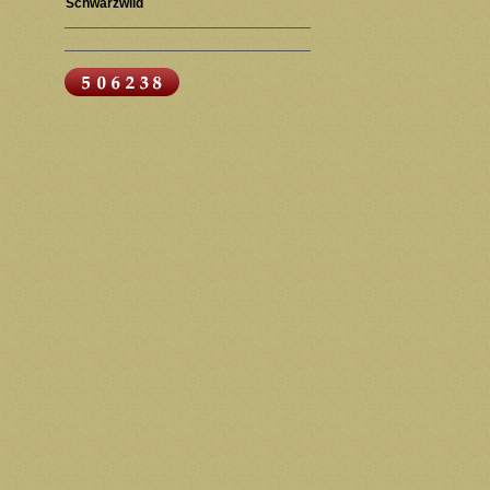
Schwarzwild