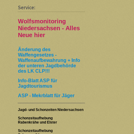
Service:
Wolfsmonitoring
Niedersachsen - Alles
Neue hier
Änderung des
Waffengesetzes -
Waffenaufbewahrung + Info
der unteren Jagdbehörde
des LK CLP!!!
Info-Blatt ASP für
Jagdtourismus
ASP - Mekrblatt für Jäger
Jagd- und Schonzeiten Niedersachsen
Schonzeitaufhebung
Rabenkrähe und Elster
Schonzeitaufhebung