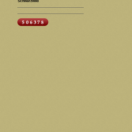
Schwarzwild