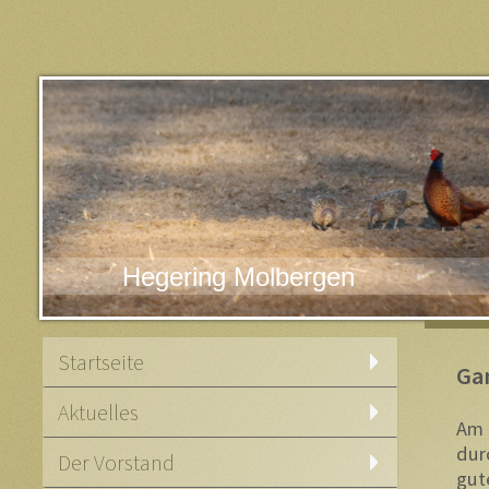
Hegering Molbergen
Startseite
Gan
Aktuelles
Am 
dur
Der Vorstand
gut