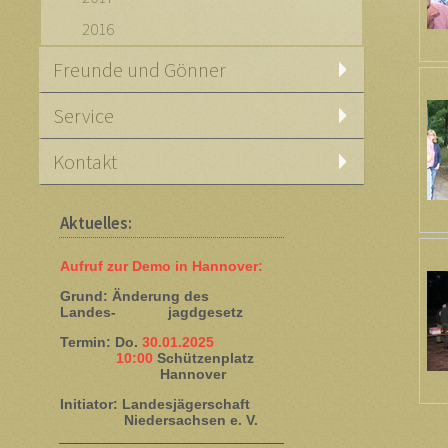
2016
Freunde und Gönner
Service
Kontakt
Aktuelles:
Aufruf zur Demo in Hannover:
Grund: Änderung des
Landes- jagdgesetz
Termin: Do.
30.01.2025
10:00
Schützenplatz
Hannover
Initiator: Landesjägerschaft
Niedersachsen e. V.