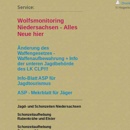
Druck
Service:
© Hegerin
Wolfsmonitoring
Niedersachsen - Alles
Neue hier
Änderung des
Waffengesetzes -
Waffenaufbewahrung + Info
der unteren Jagdbehörde
des LK CLP!!!
Info-Blatt ASP für
Jagdtourismus
ASP - Mekrblatt für Jäger
Jagd- und Schonzeiten Niedersachsen
Schonzeitaufhebung
Rabenkrähe und Elster
Schonzeitaufhebung