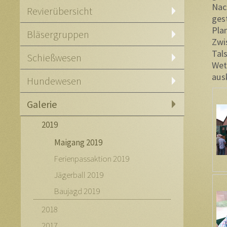
Nac
Revierübersicht
ges
Pla
Bläsergruppen
Zwi
Tal
Schießwesen
Wet
aus
Hundewesen
Galerie
2019
Maigang 2019
Ferienpassaktion 2019
Jägerball 2019
Baujagd 2019
2018
2017